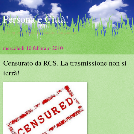
Persona e Città!
Il blog personale di Claudio Gargantini
mercoledì 10 febbraio 2010
Censurato da RCS. La trasmissione non si
terrà!