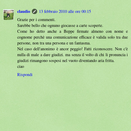
claudio
13 febbraio 2010 alle ore 00:15
Grazie per i commenti.
Sarebbe bello che ognuno giocasse a carte scoperte.
Come ho detto anche a Beppe firmate almeno con nome e
cognome perchè una comunicazione efficace è valida solo tra due
persone, non tra una persona e un fantasma.
Nel caso dell'anonimo è ancor peggio! Fatti riconoscere. Non c'è
nulla di male a dare giudizi. ma senza il volto di chi li pronuncia i
giudizi rimangono sospesi nel vuoto diventando aria fritta.
ciao
Rispondi