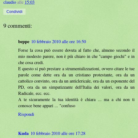
claudio
alle
15:03
Condividi
9 commenti:
beppe
10 febbraio 2010 alle ore 16:50
Forse la cosa può essere dovuta al fatto che, almeno secondo il
mio modesto parere, non è più chiaro in che "campo giochi" e in
che cosa credi.
E questo si può prestare a strumentalizzazioni, ovvero citare le tue
parole come dette ora da un cristiano protestante, ora da un
cattolico convinto, ora da un anticlericale, ora da un esponente del
PD, ora da un simpatizzante dell'Italia dei valori, ora da un
Radicale, ecc. ecc.
A te sicuramente la tua identità è chiara ... ma a chi non ti
conosce bene appari ... "confuso
Rispondi
Kuda
10 febbraio 2010 alle ore 17:28