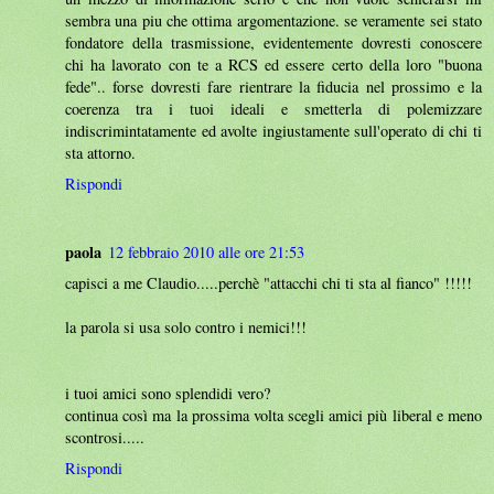
sembra una piu che ottima argomentazione. se veramente sei stato
fondatore della trasmissione, evidentemente dovresti conoscere
chi ha lavorato con te a RCS ed essere certo della loro "buona
fede".. forse dovresti fare rientrare la fiducia nel prossimo e la
coerenza tra i tuoi ideali e smetterla di polemizzare
indiscrimintatamente ed avolte ingiustamente sull'operato di chi ti
sta attorno.
Rispondi
paola
12 febbraio 2010 alle ore 21:53
capisci a me Claudio.....perchè "attacchi chi ti sta al fianco" !!!!!
la parola si usa solo contro i nemici!!!
i tuoi amici sono splendidi vero?
continua così ma la prossima volta scegli amici più liberal e meno
scontrosi.....
Rispondi