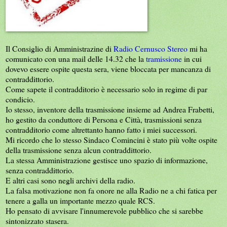
Il Consiglio di Amministrazine di
Radio Cernusco Stereo
mi ha
comunicato con una mail delle 14.32 che la
tramissione
in cui
dovevo essere ospite questa sera, viene bloccata per mancanza di
contraddittorio.
Come sapete il contradditorio è necessario solo in regime di par
condicio.
Io stesso, inventore della trasmissione insieme ad Andrea Frabetti,
ho gestito da conduttore di Persona e Città, trasmissioni senza
contradditorio come altrettanto hanno fatto i miei successori.
Mi ricordo che lo stesso Sindaco Comincini è stato più volte ospite
della trasmissione senza alcun contraddittorio.
La stessa Amministrazione gestisce uno spazio di informazione,
senza contraddittorio.
E altri casi sono negli archivi della radio.
La falsa motivazione non fa onore ne alla Radio ne a chi fatica per
tenere a galla un importante mezzo quale RCS.
Ho pensato di avvisare l'innumerevole pubblico che si sarebbe
sintonizzato stasera.